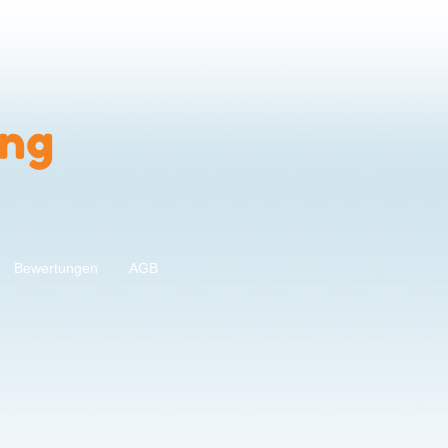
ung
Bewertungen
AGB