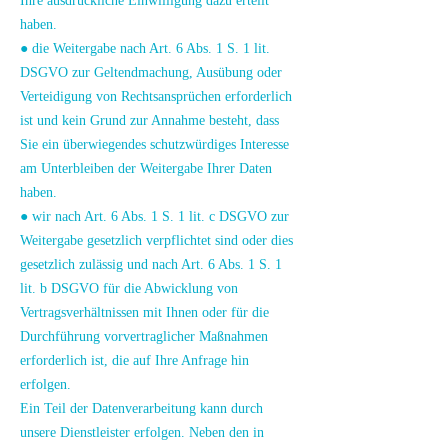
Ihre ausdrückliche Einwilligung dazu erteilt
haben.
● die Weitergabe nach Art. 6 Abs. 1 S. 1 lit.
DSGVO zur Geltendmachung, Ausübung oder
Verteidigung von Rechtsansprüchen erforderlich
ist und kein Grund zur Annahme besteht, dass
Sie ein überwiegendes schutzwürdiges Interesse
am Unterbleiben der Weitergabe Ihrer Daten
haben.
● wir nach Art. 6 Abs. 1 S. 1 lit. c DSGVO zur
Weitergabe gesetzlich verpflichtet sind oder dies
gesetzlich zulässig und nach Art. 6 Abs. 1 S. 1
lit. b DSGVO für die Abwicklung von
Vertragsverhältnissen mit Ihnen oder für die
Durchführung vorvertraglicher Maßnahmen
erforderlich ist, die auf Ihre Anfrage hin
erfolgen.
Ein Teil der Datenverarbeitung kann durch
unsere Dienstleister erfolgen. Neben den in